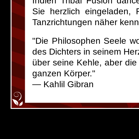
Indien Tribal Fusion danc
Sie herzlich eingeladen,
Tanzrichtungen näher kenn
"Die Philosophen Seele wo
des Dichters in seinem Her
über seine Kehle, aber die
ganzen Körper."
— Kahlil Gibran